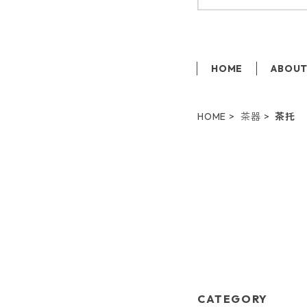
HOME
ABOU
HOME
茶器
茶托
CATEGORY